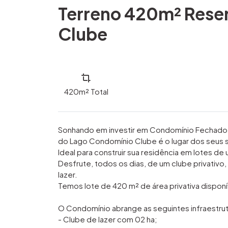
Terreno 420m² Rese
Clube
420m²
Total
Sonhando em investir em Condomínio Fechado 
do Lago Condomínio Clube é o lugar dos seus 
Ideal para construir sua residência em lotes d
Desfrute, todos os dias, de um clube privativ
lazer.
Temos lote de 420 m² de área privativa disponí
O Condomínio abrange as seguintes infraestrut
- Clube de lazer com 02 ha;