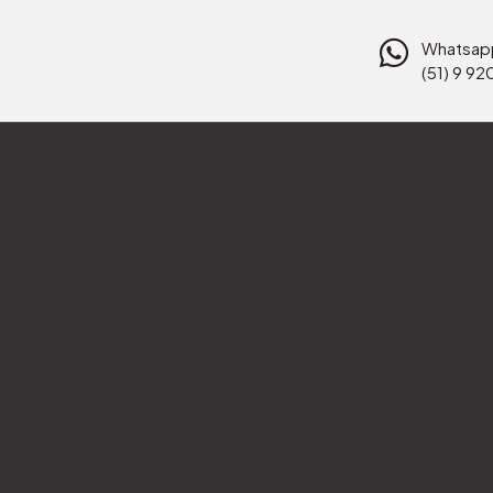
Whatsap
(51) 9 9