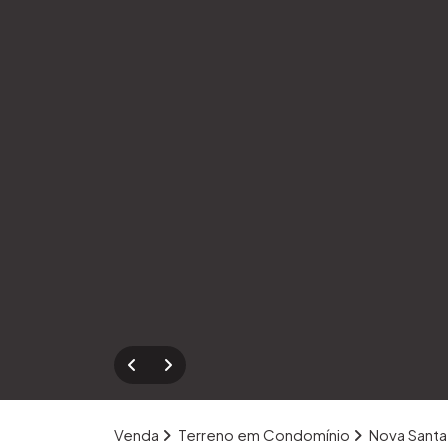
Venda
Terreno em Condomínio
Nova Santa