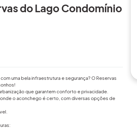
rvas do Lago Condomínio
com uma bela infraestrutura e segurança? O Reservas
sonhos!
e urbanização que garantem conforto e privacidade.
o, onde o aconchego é certo, com diversas opções de
vel.
uras: