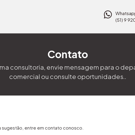
Whatsap
(51) 9 9
Contato
 uma consultoria, envie mensagem para o de
comercial ou consulte oportunidades..
u sugestão, entre em contato conosco.