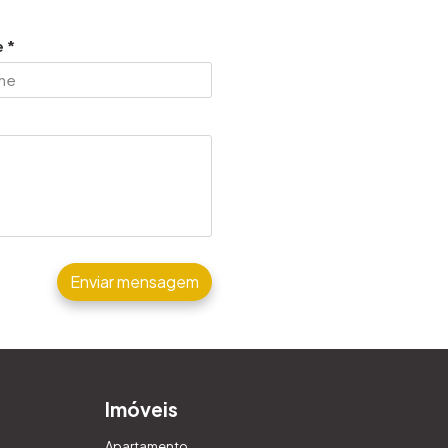
 *
Enviar mensagem
Imóveis
Apartamento