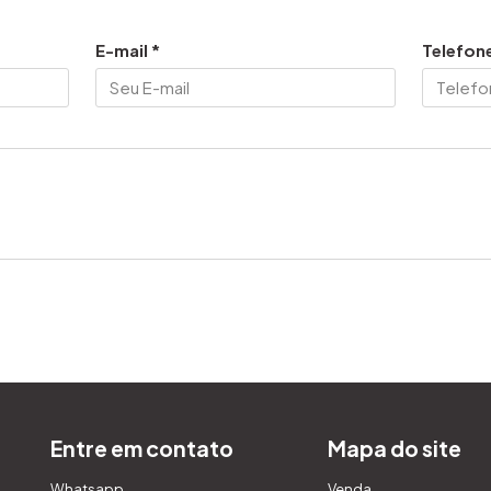
E-mail *
Telefone
Entre em contato
Mapa do site
Whatsapp
Venda