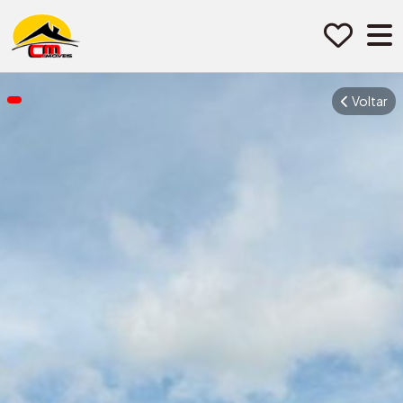
Pular para o conteúdo
Voltar