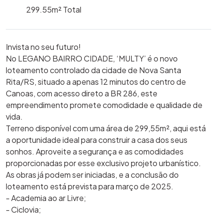
299.55m²
Total
Invista no seu futuro!
No LEGANO BAIRRO CIDADE, ‘MULTY’ é o novo
loteamento controlado da cidade de Nova Santa
Rita/RS, situado a apenas 12 minutos do centro de
Canoas, com acesso direto a BR 286, este
empreendimento promete comodidade e qualidade de
vida.
Terreno disponível com uma área de 299,55m², aqui está
a oportunidade ideal para construir a casa dos seus
sonhos. Aproveite a segurança e as comodidades
proporcionadas por esse exclusivo projeto urbanístico.
As obras já podem ser iniciadas, e a conclusão do
loteamento está prevista para março de 2025.
- Academia ao ar Livre;
- Ciclovia;