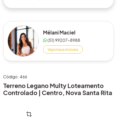
Mélani Maciel
(51) 99207-8988
Veja meus imóveis
Código: 466
Terreno Legano Multy Loteamento
Controlado | Centro, Nova Santa Rita