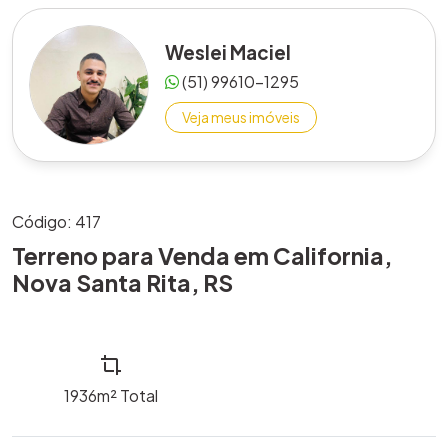
Weslei Maciel
(51) 99610-1295
Veja meus imóveis
Código: 417
Terreno para Venda em California,
Nova Santa Rita, RS
1936m²
Total