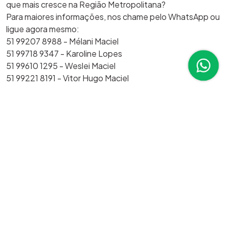
que mais cresce na Região Metropolitana?
Para maiores informações, nos chame pelo WhatsApp ou
ligue agora mesmo:
51 99207 8988 - Mélani Maciel
51 99718 9347 - Karoline Lopes
51 99610 1295 - Weslei Maciel
51 99221 8191 - Vitor Hugo Maciel
Imóveis semelhantes em Nova Santa
Rita
9