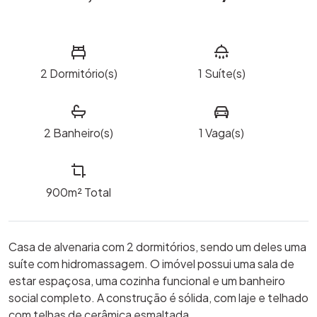
2
Dormitório(s)
1
Suíte(s)
2
Banheiro(s)
1
Vaga(s)
900m²
Total
Casa de alvenaria com 2 dormitórios, sendo um deles uma
suíte com hidromassagem. O imóvel possui uma sala de
estar espaçosa, uma cozinha funcional e um banheiro
social completo. A construção é sólida, com laje e telhado
com telhas de cerâmica esmaltada.