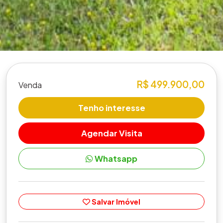
R$ 499.900,00
Venda
Tenho interesse
Agendar Visita
Whatsapp
Salvar Imóvel