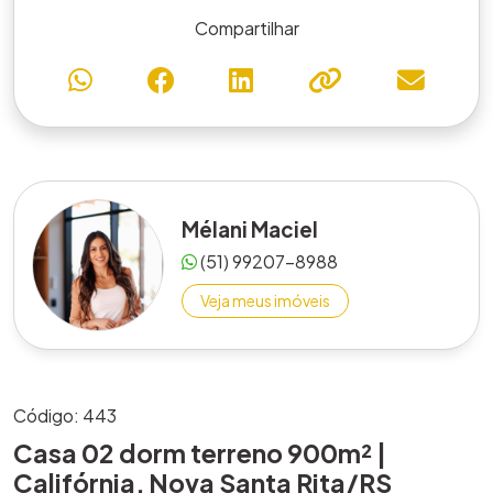
Compartilhar
Mélani Maciel
(51) 99207-8988
Veja meus imóveis
Código: 443
Casa 02 dorm terreno 900m² |
Califórnia, Nova Santa Rita/RS