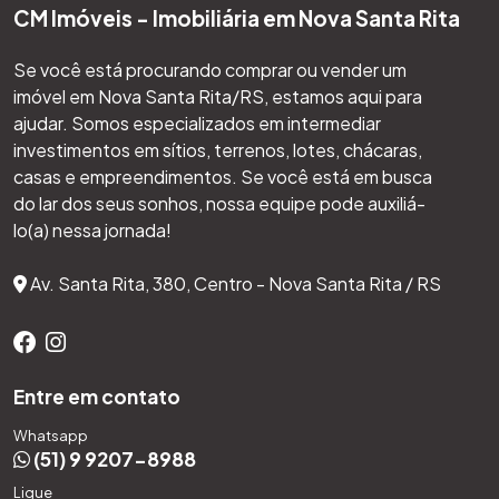
CM Imóveis - Imobiliária em Nova Santa Rita
Se você está procurando comprar ou vender um
imóvel em Nova Santa Rita/RS, estamos aqui para
ajudar. Somos especializados em intermediar
investimentos em sítios, terrenos, lotes, chácaras,
casas e empreendimentos. Se você está em busca
do lar dos seus sonhos, nossa equipe pode auxiliá-
lo(a) nessa jornada!
Av. Santa Rita, 380, Centro - Nova Santa Rita / RS
Entre em contato
Whatsapp
(51) 9 9207-8988
Ligue