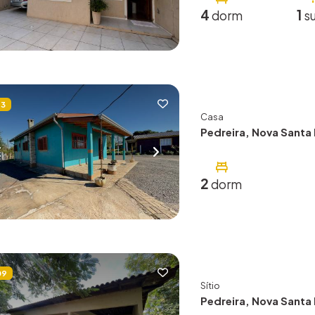
4
1
dorm
su
63
Casa
Pedreira, Nova Santa 
2
dorm
09
Sítio
Pedreira, Nova Santa 