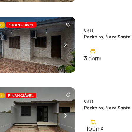
FINANCIÁVEL
05
Casa
Pedreira, Nova Santa 
3
dorm
FINANCIÁVEL
62
Casa
Pedreira, Nova Santa 
100m²