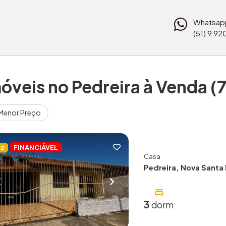
Whatsap
(51) 9 9
óveis no Pedreira à Venda (7
Menor Preço
FINANCIÁVEL
32
Casa
Pedreira, Nova Santa 
3
dorm