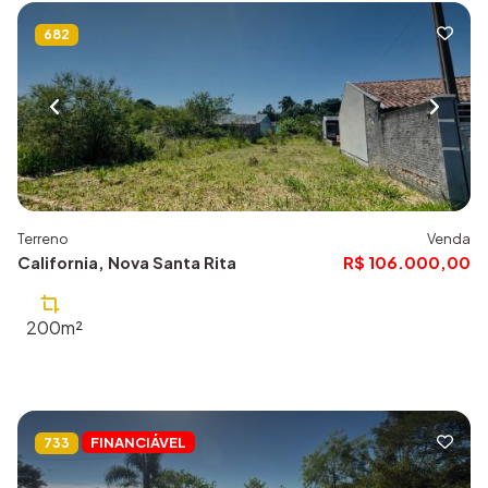
682
Terreno
Venda
California, Nova Santa Rita
R$ 106.000,00
200m²
FINANCIÁVEL
733