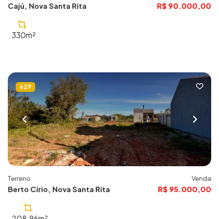
Cajú, Nova Santa Rita
R$ 90.000,00
330m²
629
Terreno
Venda
Berto Círio, Nova Santa Rita
R$ 95.000,00
208.96m²