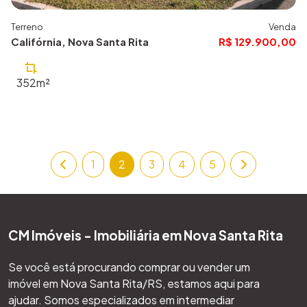
Terreno
Venda
Califórnia, Nova Santa Rita
R$ 129.900,00
352m²
1
2
3
4
5
CM Imóveis - Imobiliária em Nova Santa Rita
Se você está procurando comprar ou vender um
imóvel em Nova Santa Rita/RS, estamos aqui para
ajudar. Somos especializados em intermediar