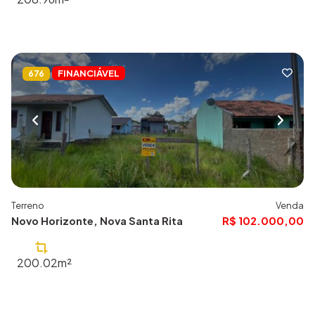
FINANCIÁVEL
676
Terreno
Venda
Novo Horizonte, Nova Santa Rita
R$ 102.000,00
200.02m²