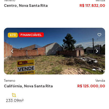
Terreno
Venda
Centro, Nova Santa Rita
R$ 117.832,00
FINANCIÁVEL
670
Terreno
Venda
Califórnia, Nova Santa Rita
R$ 125.000,00
233.09m²