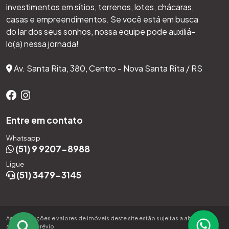
investimentos em sítios, terrenos, lotes, chácaras,
casas e empreendimentos. Se você está em busca
do lar dos seus sonhos, nossa equipe pode auxiliá-
lo(a) nessa jornada!
Av. Santa Rita, 380, Centro - Nova Santa Rita / RS
Entre em contato
Whatsapp
(51) 9 9207-8988
Ligue
(51) 3479-3145
As informações e valores de imóveis deste site estão sujeitas a alterações
sem aviso prévio.