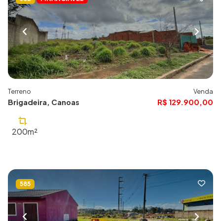
Terreno
Venda
Brigadeira, Canoas
R$ 129.900,00
200m²
585