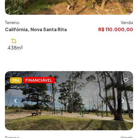
Terreno
Venda
Califórnia, Nova Santa Rita
R$ 110.000,00
438m²
FINANCIÁVEL
586