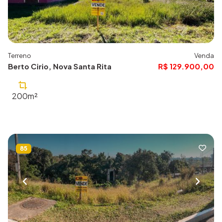
Terreno
Venda
Berto Cirio, Nova Santa Rita
R$ 129.900,00
200m²
85