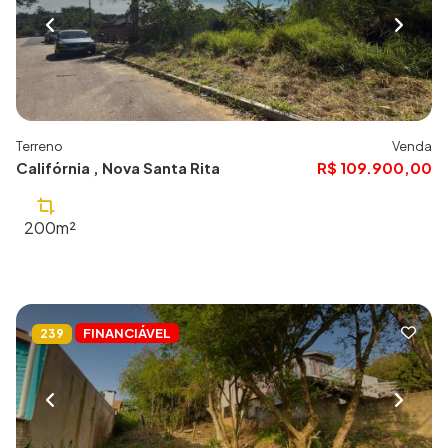
Terreno
Venda
Califórnia , Nova Santa Rita
R$ 109.900,00
200m²
FINANCIÁVEL
239