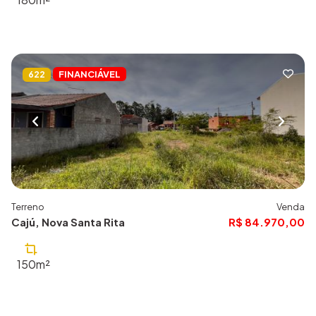
FINANCIÁVEL
622
Terreno
Venda
Cajú, Nova Santa Rita
R$ 84.970,00
150m²