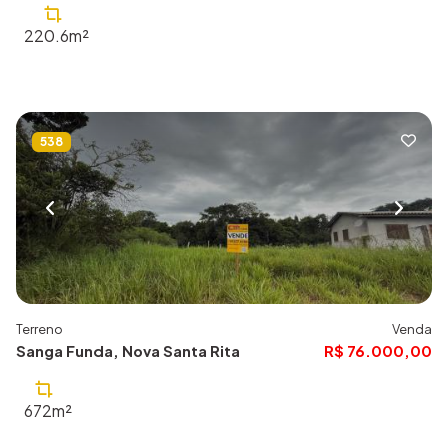
220.6m²
538
Terreno
Venda
Sanga Funda, Nova Santa Rita
R$ 76.000,00
672m²