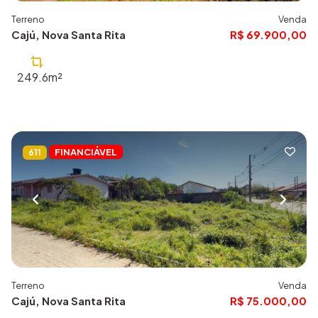
Terreno
Venda
Cajú, Nova Santa Rita
R$ 69.900,00
249.6m²
FINANCIÁVEL
611
Terreno
Venda
Cajú, Nova Santa Rita
R$ 75.000,00