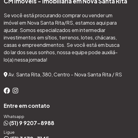
CM Imóveis - Imobiliária em Nova Santa Rita
Se você está procurando comprar ou vender um
imóvel em Nova Santa Rita/RS, estamos aqui para
ajudar. Somos especializados em intermediar
investimentos em sítios, terrenos, lotes, chácaras,
casas e empreendimentos. Se você está em busca
do lar dos seus sonhos, nossa equipe pode auxiliá-
lo(a) nessa jornada!
Av. Santa Rita, 380, Centro - Nova Santa Rita / RS
Entre em contato
Whatsapp
(51) 9 9207-8988
Ligue