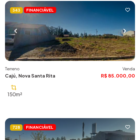
FINANCIÁVEL
343
Terreno
Venda
Cajú, Nova Santa Rita
R$ 85.000,00
150m²
FINANCIÁVEL
728