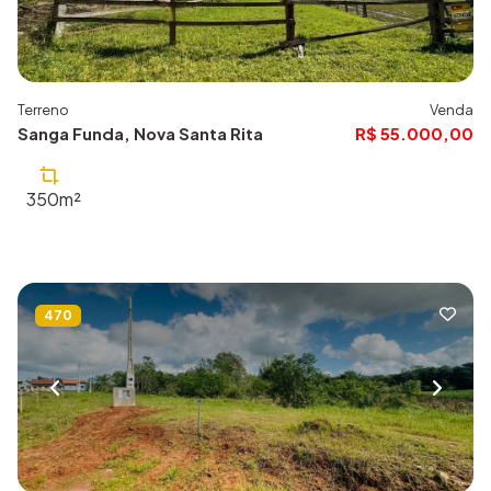
Terreno
Venda
Sanga Funda, Nova Santa Rita
R$ 55.000,00
350m²
470