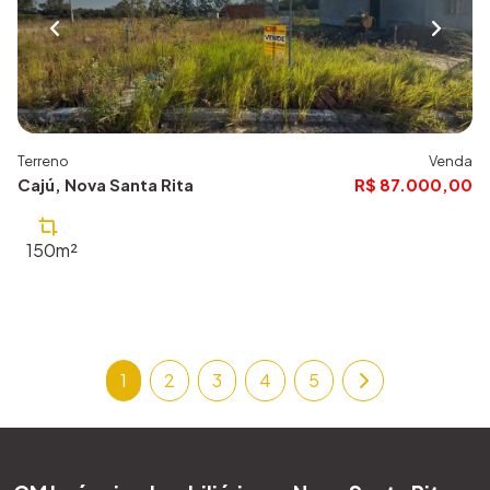
Terreno
Venda
Cajú, Nova Santa Rita
R$ 87.000,00
150m²
1
2
3
4
5