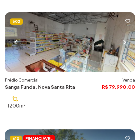
602
Prédio Comercial
Venda
Sanga Funda, Nova Santa Rita
R$ 79.990,00
1200m²
FINANCIÁVEL
610