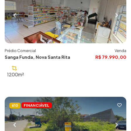
Prédio Comercial
Venda
Sanga Funda, Nova Santa Rita
R$ 79.990,00
1200m²
FINANCIÁVEL
610