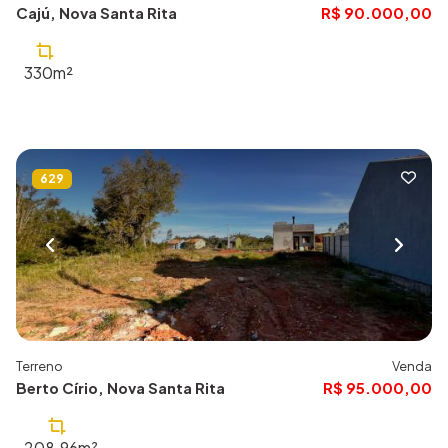
Cajú, Nova Santa Rita
R$ 90.000,00
330m²
629
Terreno
Venda
Berto Círio, Nova Santa Rita
R$ 95.000,00
208.96m²