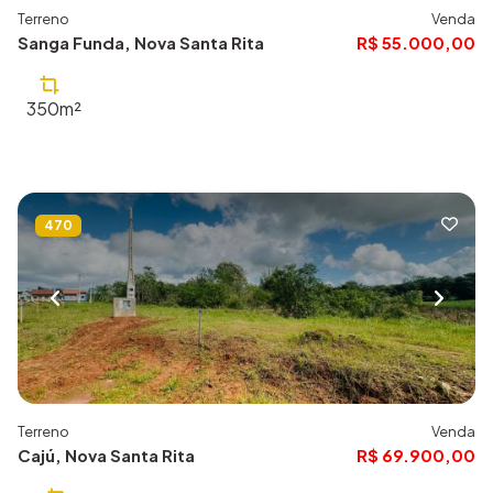
Terreno
Venda
Sanga Funda, Nova Santa Rita
R$ 55.000,00
350m²
470
Terreno
Venda
Cajú, Nova Santa Rita
R$ 69.900,00