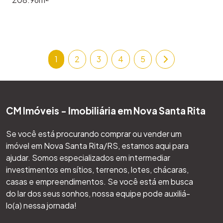
1
2
3
4
5
CM Imóveis - Imobiliária em Nova Santa Rita
Se você está procurando comprar ou vender um
imóvel em Nova Santa Rita/RS, estamos aqui para
ajudar. Somos especializados em intermediar
investimentos em sítios, terrenos, lotes, chácaras,
casas e empreendimentos. Se você está em busca
do lar dos seus sonhos, nossa equipe pode auxiliá-
lo(a) nessa jornada!