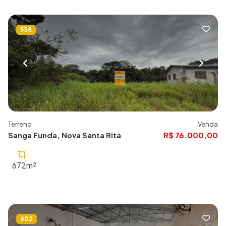
538
Terreno
Venda
Sanga Funda, Nova Santa Rita
R$ 76.000,00
672m²
602