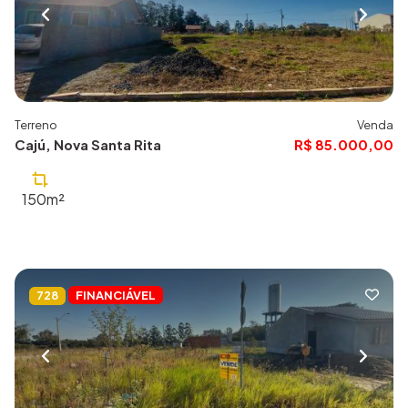
Terreno
Venda
Cajú, Nova Santa Rita
R$ 85.000,00
150m²
FINANCIÁVEL
728