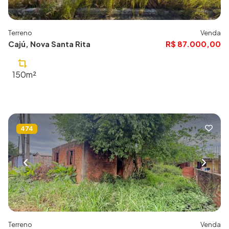
Terreno
Venda
Cajú, Nova Santa Rita
R$ 87.000,00
150m²
474
Terreno
Venda