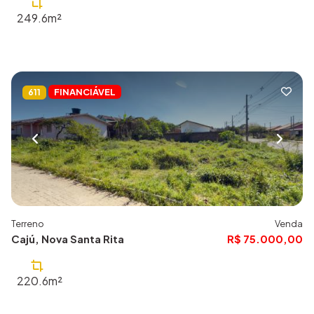
249.6m²
FINANCIÁVEL
611
Terreno
Venda
Cajú, Nova Santa Rita
R$ 75.000,00
220.6m²