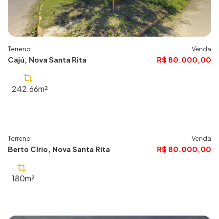
Terreno
Venda
Cajú, Nova Santa Rita
R$ 80.000,00
242.66m²
Terreno
Venda
644
Berto Círio, Nova Santa Rita
R$ 80.000,00
180m²