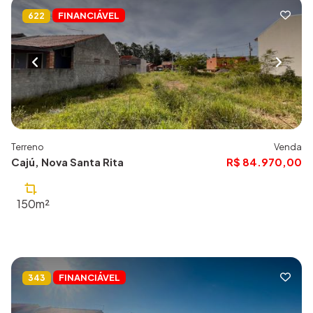
FINANCIÁVEL
622
Terreno
Venda
Cajú, Nova Santa Rita
R$ 84.970,00
150m²
FINANCIÁVEL
343