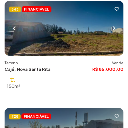
FINANCIÁVEL
343
Terreno
Venda
Cajú, Nova Santa Rita
R$ 85.000,00
150m²
FINANCIÁVEL
728