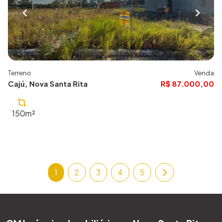
Terreno
Venda
Cajú, Nova Santa Rita
R$ 87.000,00
150m²
1
2
3
4
5