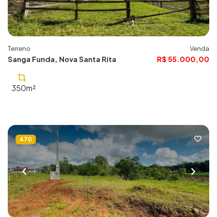
Terreno
Venda
Sanga Funda, Nova Santa Rita
R$ 55.000,00
350m²
470