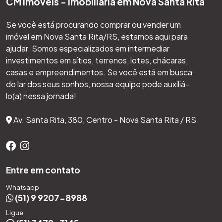
CM Imóveis - Imobiliária em Nova Santa Rita
Se você está procurando comprar ou vender um
imóvel em Nova Santa Rita/RS, estamos aqui para
ajudar. Somos especializados em intermediar
investimentos em sítios, terrenos, lotes, chácaras,
casas e empreendimentos. Se você está em busca
do lar dos seus sonhos, nossa equipe pode auxiliá-
lo(a) nessa jornada!
Av. Santa Rita, 380, Centro - Nova Santa Rita / RS
Entre em contato
Whatsapp
(51) 9 9207-8988
Ligue