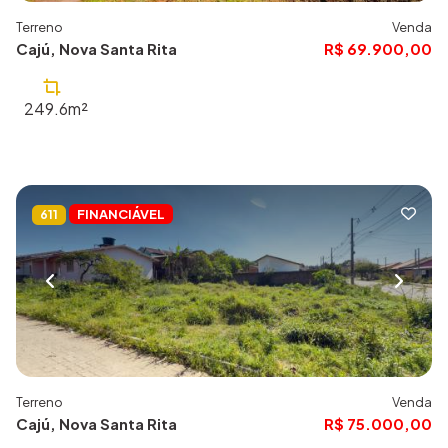
Terreno
Venda
Cajú, Nova Santa Rita
R$ 69.900,00
249.6m²
FINANCIÁVEL
611
Terreno
Venda
Cajú, Nova Santa Rita
R$ 75.000,00