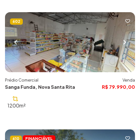
602
Prédio Comercial
Venda
Sanga Funda, Nova Santa Rita
R$ 79.990,00
1200m²
FINANCIÁVEL
610