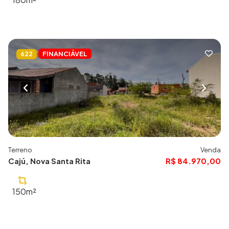
FINANCIÁVEL
622
Terreno
Venda
Cajú, Nova Santa Rita
R$ 84.970,00
150m²