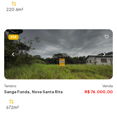
220.6m²
538
Terreno
Venda
Sanga Funda, Nova Santa Rita
R$ 76.000,00
672m²